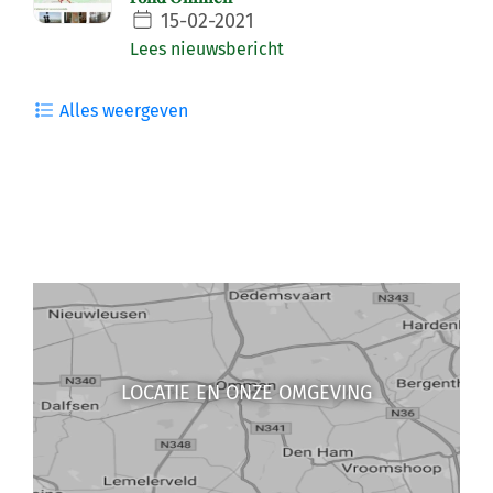
15-02-2021
Lees nieuwsbericht
Alles weergeven
LOCATIE EN ONZE OMGEVING