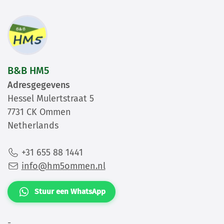
B&B HM5
Adresgegevens
Hessel Mulertstraat 5
7731 CK Ommen
Netherlands
+31 655 88 1441
info@hm5ommen.nl
Stuur een WhatsApp
-