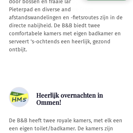
Pieterpad en diverse andere lange
afstandswandelingen en -fietsroutes zijn in de
directe nabijheid. De B&B biedt twee
comfortabele kamers met eigen badkamer en
serveert 's-ochtends een heerlijk, gezond
ontbijt.
Heerlijk overnachten in
Ommen!
De B&B heeft twee royale kamers, met elk een
een
eigen toilet/badkamer
. De kamers zijn
gelegen op de 1e verdieping onder de schuine