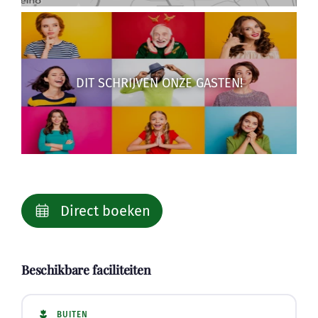
DIT SCHRIJVEN ONZE GASTEN!
Direct boeken
Beschikbare faciliteiten
BUITEN